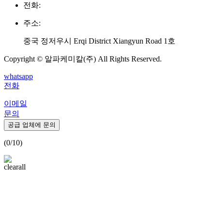
전화:
주소:
중국 정저우시 Erqi District Xiangyun Road 1호
Copyright © 알파케미칼(주) All Rights Reserved.
whatsapp
전화
이메일
문의
공급 업체에 문의
(
0
/10)