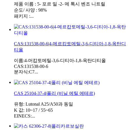
제품 이름 : 5- 포르 밀 -2- 메 톡시 벤조 니트릴
순도/ 사양 : 98%
패키지 :...
CAS:131538-00-6|4-메르캅토메틸-3,6-디티아-1,8-옥탄디
티올
이름:4-머캅토메틸-3,6-디티아-1,8-옥탄디티올
CAS:131538-00-6
분자식:C7...
CAS 25104-37-4|폴리 (비닐 에틸 에테르)
유형: Lutonal A25/A50과 동일
K 값: 10~17 / 55~65
EINECS:...