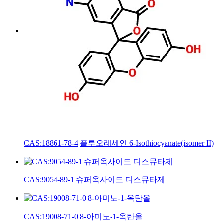
CAS:18861-78-4|플루오레세인 6-Isothiocyanate(isomer II)
CAS:9054-89-1|슈퍼옥사이드 디스뮤타제
CAS:19008-71-0|8-아미노-1-옥탄올