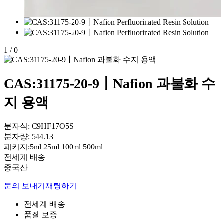
1
/
0
CAS:31175-20-9丨Nafion 과불화 수
지 용액
분자식: C9HF17O5S
분자량: 544.13
패키지:5ml 25ml 100ml 500ml
전세계 배송
중국산
문의 보내기
채팅하기
전세계 배송
품질 보증